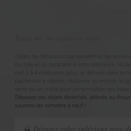
Zoom sur les objets en verre
Objets de décoration par excellence, les aticles
du style et du caractère à votre intérieure. Facile
met 3 à 4 millénaires pour se détruire dans la na
pas hésiter à réparer, restaurer ou encore recyc
verre ou en cristal pour personnaliser vos espace
Déposez vos objets ébréchés, abîmés ou fissu
saurons les remettre à neuf !
Décorez votre intérieur avec de