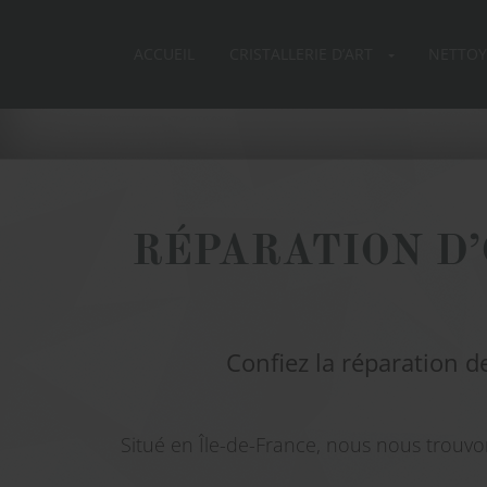
ACCUEIL
CRISTALLERIE D’ART
NETTOY
RÉPARATION D’
Confiez la réparation d
Situé en Île-de-France, nous nous trouvon