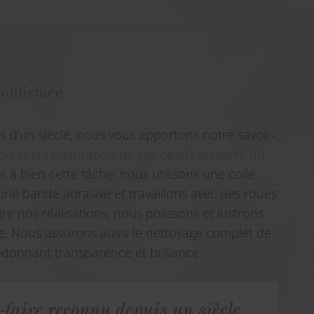
confirmée
us d’un siècle, nous vous apportons notre savoir-
on et la restauration de vos objets en verre ou
 à bien cette tâche, nous utilisons une colle
une bande abrasive et travaillons avec des roues
ire nos réalisations, nous polissons et lustrons
ne. Nous assurons aussi le nettoyage complet de
redonnant transparence et brillance.
-faire reconnu depuis un siècle