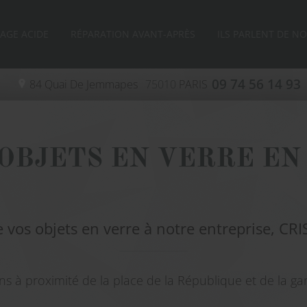
AGE ACIDE
RÉPARATION AVANT-APRÈS
ILS PARLENT DE N
09 74 56 14 93
84 Quai De Jemmapes
75010
PARIS
OBJETS EN VERRE EN
e vos objets en verre à notre entreprise, 
s à proximité de la place de la République et de la gar