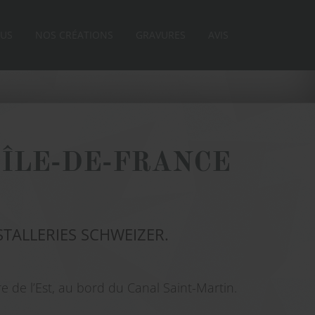
OUS
NOS CRÉATIONS
GRAVURES
AVIS
 ÎLE-DE-FRANCE
CRISTALLERIES SCHWEIZER.
e de l’Est, au bord du Canal Saint-Martin.