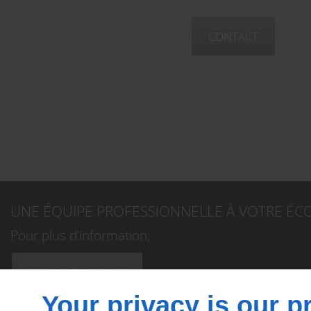
CONTACT
UNE ÉQUIPE PROFESSIONNELLE À VOTRE ÉC
Pour plus d’information,
CONTACTEZ-NOUS
Your privacy is our pr